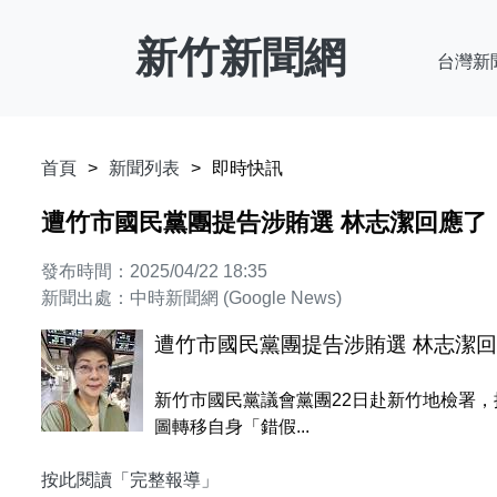
新竹新聞網
台灣新
首頁
新聞列表
即時快訊
遭竹市國民黨團提告涉賄選 林志潔回應了
發布時間：2025/04/22 18:35
新聞出處：中時新聞網 (Google News)
遭竹市國民黨團提告涉賄選 林志潔
新竹市國民黨議會黨團22日赴新竹地檢署
圖轉移自身「錯假...
按此閱讀「完整報導」