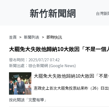
新竹新聞網
台灣新
首頁
新聞列表
即時快訊
大罷免大失敗他歸納10大敗因「不是一個人可
發布時間：2025/07/27 07:42
新聞出處：聯合新聞網 (Google News)
大罷免大失敗他歸納10大敗因「不是一個
憲政史上首次大罷免投票結果昨（26）日出
按此閱讀「完整報導」