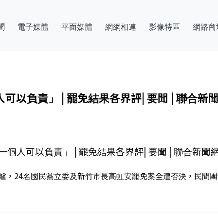
聞
電子媒體
平面媒體
網網相連
影像特區
網路商
以負責」 | 罷免結果各界評| 要聞 | 聯合新
人可以負責」 | 罷免結果各界評| 要聞 | 聯合新聞
爐，24名國民黨立委及新竹市長高虹安罷免案全遭否決，民間團體