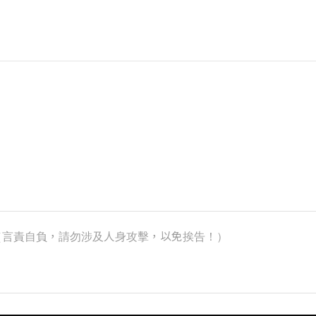
k）（言責自負，請勿涉及人身攻擊，以免挨告！）