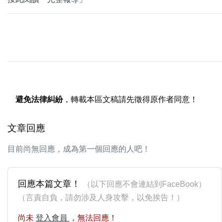
避免法律糾紛
，轉載本區文稿請先徵得原作者同意！
文章回應
目前尚無回應，成為第一個回應的人吧！
回應本篇文章！
（以下回應不會連結到FaceBook）
（言責自負，請勿涉及人身攻擊，以免挨告！）
尚未
登入會員
，無法回應！