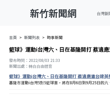
新竹新聞網
台灣新
首頁
新聞列表
時事新聞
籃球》運動i台灣六、日在基隆開打 蔡適
發布時間：2022/08/03 21:33
新聞出處：轉自自由體育
籃球》運動i台灣六、日在基隆開打 蔡適應邀台啤
基隆市運動i台灣5對5籃球賽，將在8月6日到9月25日