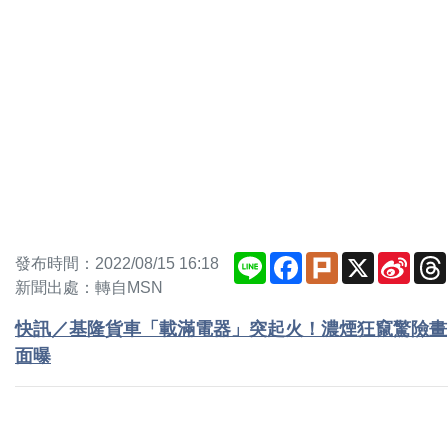
Line
Facebook
Plurk
X
Sina
發布時間：2022/08/15 16:18
Weib
新聞出處：轉自MSN
快訊／基隆貨車「載滿電器」突起火！濃煙狂竄驚險畫
面曝