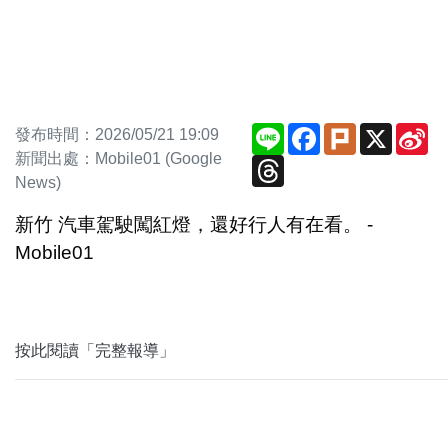
Line
Facebook
Plurk
X
Si
發布時間：2026/05/21 19:09
We
新聞出處：Mobile01 (Google
Threads
News)
新竹 汽車駕駛闖紅燈，還好行人有在看。 -
Mobile01
按此閱讀「完整報導」