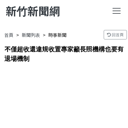
新竹新聞網
首頁
新聞列表
時事新聞
回首頁
不僅超收還違規收置專家籲長照機構也要有
退場機制