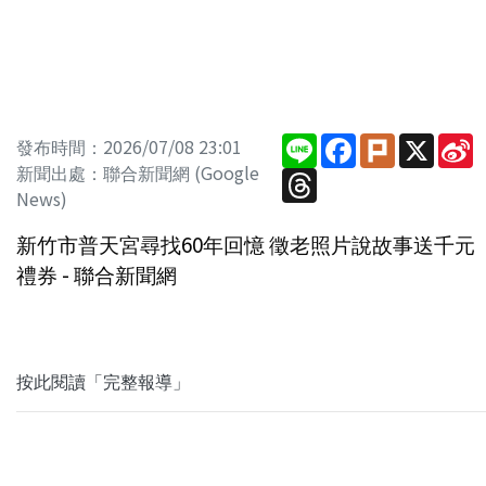
Line
Facebook
Plurk
X
S
發布時間：2026/07/08 23:01
W
新聞出處：聯合新聞網 (Google
Threads
News)
新竹市普天宮尋找60年回憶 徵老照片說故事送千元
禮券 - 聯合新聞網
按此閱讀「完整報導」