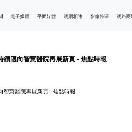
聞
電子媒體
平面媒體
網網相連
影像特區
網路商
續邁向智慧醫院再展新頁 - 焦點時報
智慧醫院再展新頁 - 焦點時報