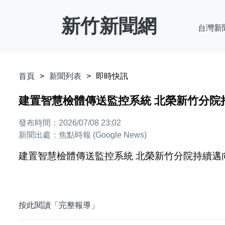
新竹新聞網
台灣新
首頁
新聞列表
即時快訊
建置智慧檢體傳送監控系統 北榮新竹分院持
發布時間：2026/07/08 23:02
新聞出處：焦點時報 (Google News)
建置智慧檢體傳送監控系統 北榮新竹分院持續邁向
按此閱讀「完整報導」