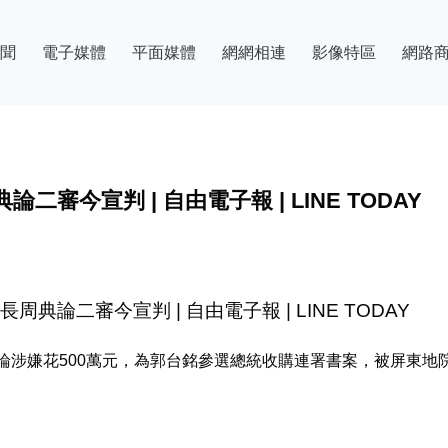
聞
電子媒體
平面媒體
網網相連
影像特區
網路
今宣判 | 自由電子報 | LINE TODAY
論二審今宣判 | 自由電子報 | LINE TODAY
論涉嫌花500萬元，為郭台銘參選總統收購連署書案，被屏東地