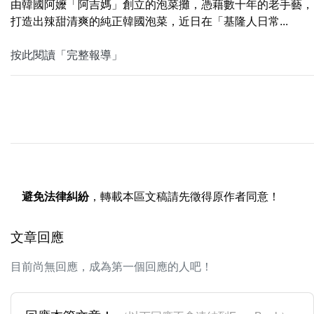
由韓國阿嬤「阿吉媽」創立的泡菜攤，憑藉數十年的老手藝，
打造出辣甜清爽的純正韓國泡菜，近日在「基隆人日常...
按此閱讀「完整報導」
避免法律糾紛
，轉載本區文稿請先徵得原作者同意！
文章回應
目前尚無回應，成為第一個回應的人吧！