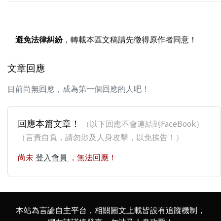
避免法律糾紛
，轉載本區文稿請先徵得原作者同意！
文章回應
目前尚無回應，成為第一個回應的人吧！
回應本篇文章！
（以下回應不會連結到FaceBook）
（言責自負，請勿涉及人身攻擊，以免挨告！）
尚未
登入會員
，無法回應！
本站為言論自主平台，相關圖文上載皆設有追蹤機制，