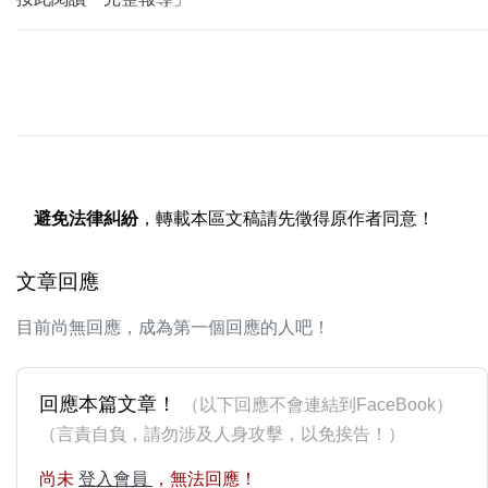
避免法律糾紛
，轉載本區文稿請先徵得原作者同意！
文章回應
目前尚無回應，成為第一個回應的人吧！
回應本篇文章！
（以下回應不會連結到FaceBook）
（言責自負，請勿涉及人身攻擊，以免挨告！）
尚未
登入會員
，無法回應！