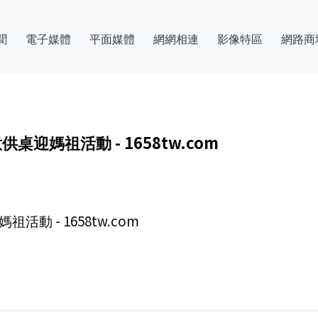
聞
電子媒體
平面媒體
網網相連
影像特區
網路商
迎媽祖活動 - 1658tw.com
動 - 1658tw.com