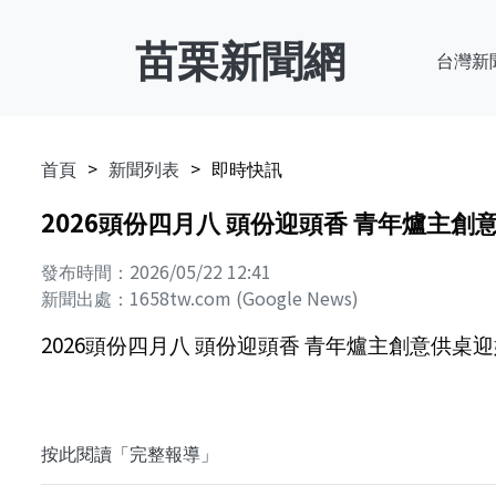
苗栗新聞網
台灣新
首頁
新聞列表
即時快訊
2026頭份四月八 頭份迎頭香 青年爐主創意供桌
發布時間：2026/05/22 12:41
新聞出處：1658tw.com (Google News)
2026頭份四月八 頭份迎頭香 青年爐主創意供桌迎媽祖活
按此閱讀「完整報導」