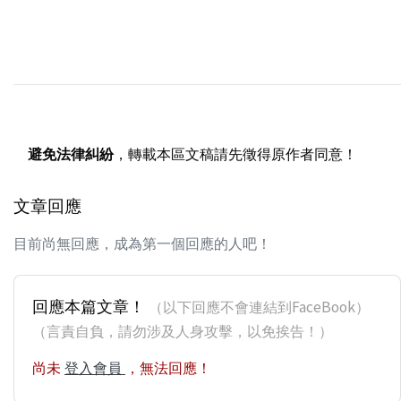
避免法律糾紛
，轉載本區文稿請先徵得原作者同意！
文章回應
目前尚無回應，成為第一個回應的人吧！
回應本篇文章！
（以下回應不會連結到FaceBook）
（言責自負，請勿涉及人身攻擊，以免挨告！）
尚未
登入會員
，無法回應！