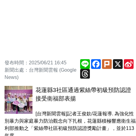
Line
Facebook
Plurk
X
發布時間：2025/06/21 16:45
新聞出處：台灣新聞雲報 (Google
Threads
News)
花蓮縣3社區通過紫絲帶初級預防認證
接受衛福部表揚
[台灣新聞雲報]記者王俊欽/花蓮報導. 為強化性
別暴力與家庭暴力防治觀念向下扎根，花蓮縣積極響應衛生福
利部推動之「紫絲帶社區初級預防認證獎勵計畫」，並於113
年度...