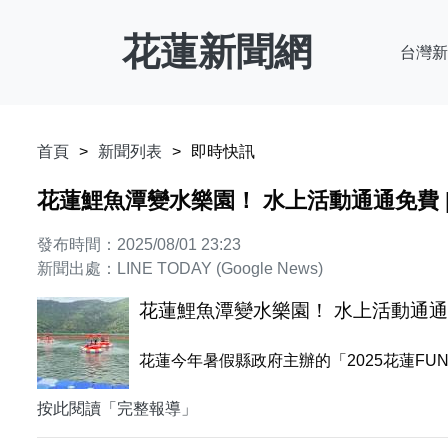
花蓮新聞網
台灣新
首頁
新聞列表
即時快訊
花蓮鯉魚潭變水樂園！ 水上活動通通免費 | 
發布時間：2025/08/01 23:23
新聞出處：LINE TODAY (Google News)
花蓮鯉魚潭變水樂園！ 水上活動通通免費
花蓮今年暑假縣政府主辦的「2025花蓮F
按此閱讀「完整報導」