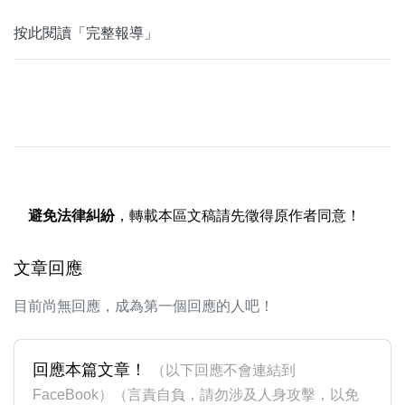
按此閱讀「完整報導」
避免法律糾紛
，轉載本區文稿請先徵得原作者同意！
文章回應
目前尚無回應，成為第一個回應的人吧！
回應本篇文章！
（以下回應不會連結到
FaceBook）（言責自負，請勿涉及人身攻擊，以免