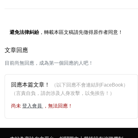
避免法律糾紛
，轉載本區文稿請先徵得原作者同意！
文章回應
目前尚無回應，成為第一個回應的人吧！
回應本篇文章！
（以下回應不會連結到FaceBook）
（言責自負，請勿涉及人身攻擊，以免挨告！）
尚未
登入會員
，無法回應！