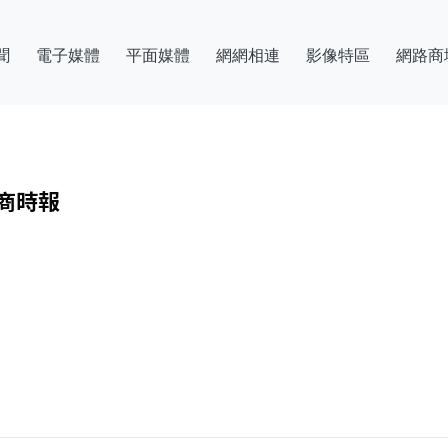
聞
電子媒體
平面媒體
網網相連
影像特區
網路商
工商時報