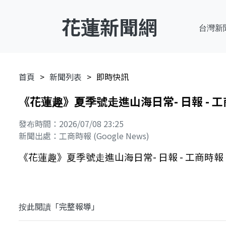
花蓮新聞網
台灣新
首頁
新聞列表
即時快訊
《花蓮趣》夏季號走進山海日常- 日報 - 
發布時間：2026/07/08 23:25
新聞出處：工商時報 (Google News)
《花蓮趣》夏季號走進山海日常- 日報 - 工商時報
按此閱讀「完整報導」