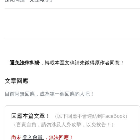
避免法律糾紛
，轉載本區文稿請先徵得原作者同意！
文章回應
目前尚無回應，成為第一個回應的人吧！
回應本篇文章！
（以下回應不會連結到FaceBook）
（言責自負，請勿涉及人身攻擊，以免挨告！）
尚未
登入會員
，無法回應！