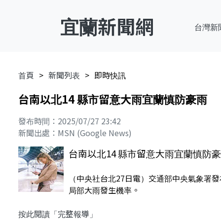
宜蘭新聞網
台灣新
首頁
新聞列表
即時快訊
台南以北14 縣市留意大雨宜蘭慎防豪雨
發布時間：2025/07/27 23:42
新聞出處：MSN (Google News)
台南以北14 縣市留意大雨宜蘭慎防
（中央社台北27日電）交通部中央氣象署
局部大雨發生機率。
按此閱讀「完整報導」