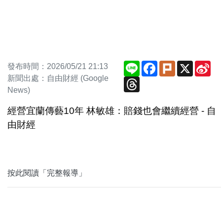
Line
Facebook
Plurk
X
Si
發布時間：2026/05/21 21:13
We
新聞出處：自由財經 (Google
Threads
News)
經營宜蘭傳藝10年 林敏雄：賠錢也會繼續經營 - 自
由財經
按此閱讀「完整報導」