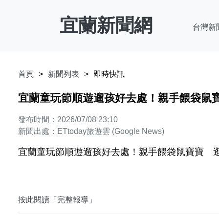
宜蘭新聞網
台灣新
首頁
新聞列表
即時快訊
宜蘭童玩節順遊遛孩好去處！親手餵袋鼠寶寶 
發布時間：2026/07/08 23:10
新聞出處：ETtoday旅遊雲 (Google News)
宜蘭童玩節順遊遛孩好去處！親手餵袋鼠寶寶 逛計程
按此閱讀「完整報導」