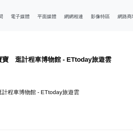
聞
電子媒體
平面媒體
網網相連
影像特區
網路商
逛計程車博物館 - ETtoday旅遊雲
車博物館 - ETtoday旅遊雲