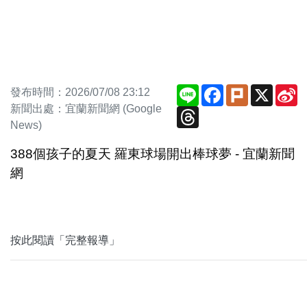
Line
Facebook
Plurk
X
S
發布時間：2026/07/08 23:12
W
新聞出處：宜蘭新聞網 (Google
Threads
News)
388個孩子的夏天 羅東球場開出棒球夢 - 宜蘭新聞
網
按此閱讀「完整報導」