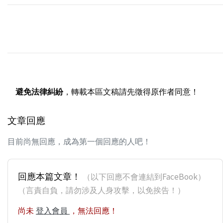
避免法律糾紛
，轉載本區文稿請先徵得原作者同意！
文章回應
目前尚無回應，成為第一個回應的人吧！
回應本篇文章！
（以下回應不會連結到FaceBook）
（言責自負，請勿涉及人身攻擊，以免挨告！）
尚未
登入會員
，無法回應！