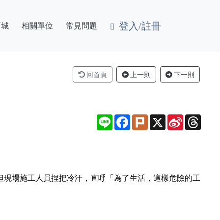
登入/註冊
商城
相關單位
常見問題
回首頁
上一則
下一則
Line
Facebook
Plurk
X
Sina
Thre
Weibo
，但現場施工人員捏把冷汗，直呼「為了生活，這樣危險的工