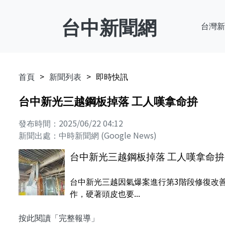
台中新聞網
台灣新
首頁
新聞列表
即時快訊
台中新光三越鋼板掉落 工人嘆拿命拚
發布時間：2025/06/22 04:12
新聞出處：中時新聞網 (Google News)
台中新光三越鋼板掉落 工人嘆拿命拚
台中新光三越因氣爆案進行第3階段修復改
作，硬著頭皮也要...
按此閱讀「完整報導」