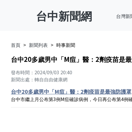
台中新聞網
台灣新
首頁
新聞列表
時事新聞
台中20多歲男中「M痘」醫：2劑疫苗是
發布時間：2024/09/03 20:40
新聞出處：轉自自由健康網
台中20多歲男中「M痘」醫：2劑疫苗是最強防護罩
台中市繼上月公布第3例M痘確診病例，今日再公布第4例確