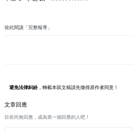
按此閱讀「完整報導」
避免法律糾紛
，轉載本區文稿請先徵得原作者同意！
文章回應
目前尚無回應，成為第一個回應的人吧！