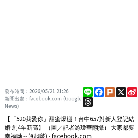
Line
Facebook
Plurk
X
發布時間：2026/05/21 21:26
新聞出處：facebook.com (Google
Threads
News)
【「520我愛你」甜蜜爆棚！台中657對新人登記結
婚 創4年新高】 （圖／記者游瓊華翻攝） 大家都要
幸福呦～(#起啵) - facebook.com