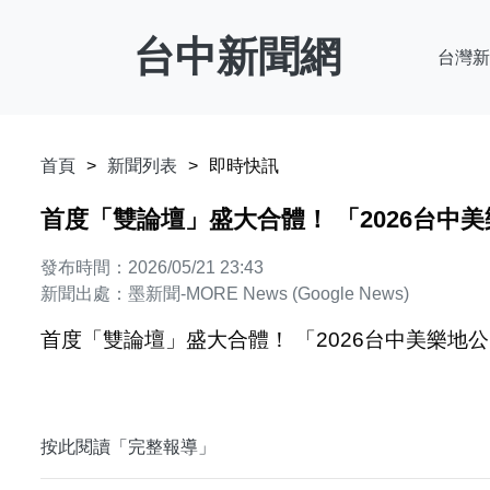
台中新聞網
台灣新
首頁
新聞列表
即時快訊
首度「雙論壇」盛大合體！ 「2026台中美樂
發布時間：2026/05/21 23:43
新聞出處：墨新聞-MORE News (Google News)
首度「雙論壇」盛大合體！ 「2026台中美樂地公園
按此閱讀「完整報導」