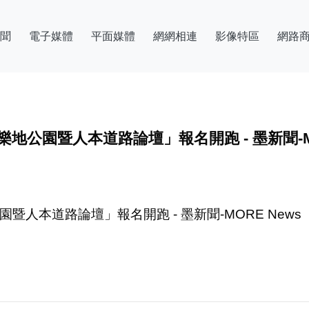
聞
電子媒體
平面媒體
網網相連
影像特區
網路
地公園暨人本道路論壇」報名開跑 - 墨新聞-MO
暨人本道路論壇」報名開跑 - 墨新聞-MORE News