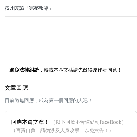
按此閱讀「完整報導」
避免法律糾紛
，轉載本區文稿請先徵得原作者同意！
文章回應
目前尚無回應，成為第一個回應的人吧！
回應本篇文章！
（以下回應不會連結到FaceBook）
（言責自負，請勿涉及人身攻擊，以免挨告！）