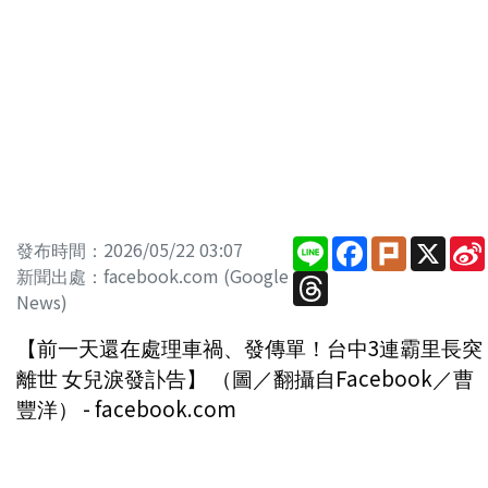
Line
Facebook
Plurk
X
發布時間：2026/05/22 03:07
新聞出處：facebook.com (Google
Threads
News)
【前一天還在處理車禍、發傳單！台中3連霸里長突
離世 女兒淚發訃告】 （圖／翻攝自Facebook／曹
豐洋） - facebook.com