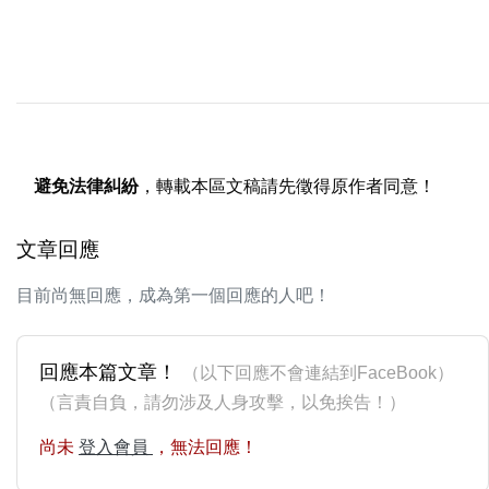
避免法律糾紛
，轉載本區文稿請先徵得原作者同意！
文章回應
目前尚無回應，成為第一個回應的人吧！
回應本篇文章！
（以下回應不會連結到FaceBook）
（言責自負，請勿涉及人身攻擊，以免挨告！）
尚未
登入會員
，無法回應！