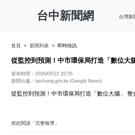
台中新聞網
台灣新
首頁
新聞列表
即時快訊
從監控到預測！中市環保局打造「數位大腦」 整合
發布時間：2026/05/22 10:35
新聞出處：taichung.gov.tw (Google News)
從監控到預測！中市環保局打造「數位大腦」 整合環境大數
按此閱讀「完整報導」