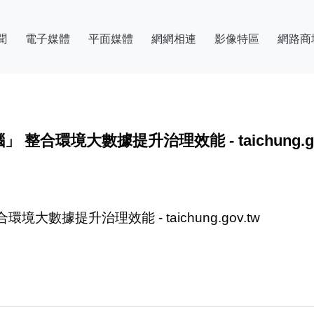
聞
電子媒體
平面媒體
網網相連
影像特區
網路商
環境大數據提升治理效能 - taichung.go
據提升治理效能 - taichung.gov.tw