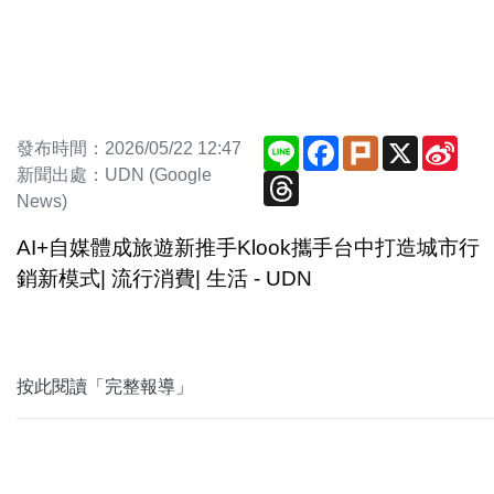
Line
Facebook
Plurk
X
Sina
發布時間：2026/05/22 12:47
Wei
新聞出處：UDN (Google
Threads
News)
AI+自媒體成旅遊新推手Klook攜手台中打造城市行
銷新模式| 流行消費| 生活 - UDN
按此閱讀「完整報導」