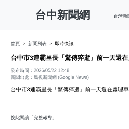
台中新聞網
台灣新
首頁
新聞列表
即時快訊
台中市3連霸里長「驚傳猝逝」前一天還在
發布時間：2026/05/22 12:48
新聞出處：民視新聞網 (Google News)
台中市3連霸里長「驚傳猝逝」前一天還在處理車禍
按此閱讀「完整報導」