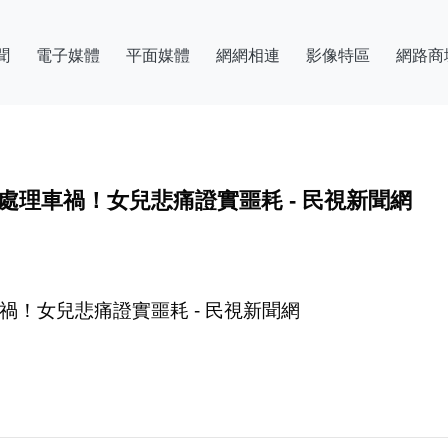
聞
電子媒體
平面媒體
網網相連
影像特區
網路商
處理車禍！女兒悲痛證實噩耗 - 民視新聞網
！女兒悲痛證實噩耗 - 民視新聞網