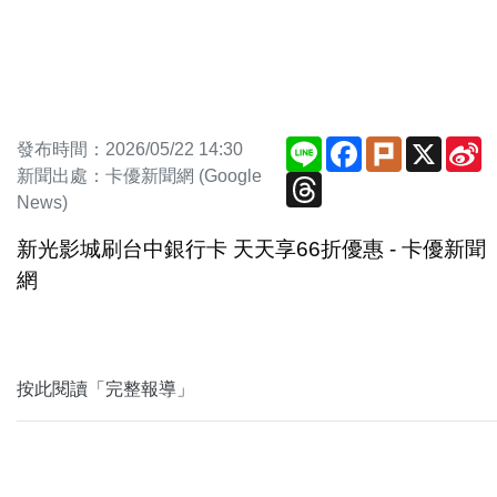
Line
Facebook
Plurk
X
S
發布時間：2026/05/22 14:30
W
新聞出處：卡優新聞網 (Google
Threads
News)
新光影城刷台中銀行卡 天天享66折優惠 - 卡優新聞
網
按此閱讀「完整報導」