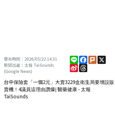
Line
Facebook
Plurk
X
發布時間：2026/05/22 14:31
新聞出處：太報 TaiSounds
Sina
Threads
Weibo
(Google News)
台中保險套「一個2元」大賣3229盒衛生局要增設販
賣機！4議員這理由讚爆| 醫藥健康 - 太報
TaiSounds