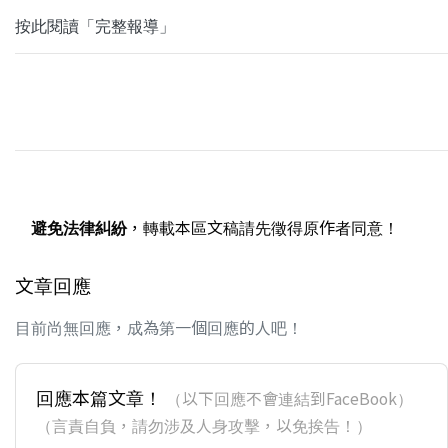
按此閱讀「完整報導」
避免法律糾紛
，轉載本區文稿請先徵得原作者同意！
文章回應
目前尚無回應，成為第一個回應的人吧！
回應本篇文章！
（以下回應不會連結到FaceBook）
（言責自負，請勿涉及人身攻擊，以免挨告！）