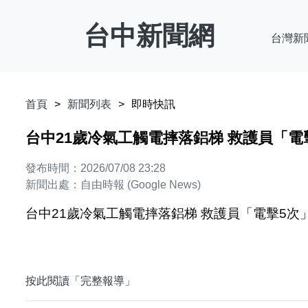
台中新聞網
台灣新
首頁
新聞列表
即時快訊
台中21歲冷氣工觸電摔落鋁梯 救護員「電擊
發布時間：2026/07/08 23:28
新聞出處：自由時報 (Google News)
台中21歲冷氣工觸電摔落鋁梯 救護員「電擊5次」
按此閱讀「完整報導」