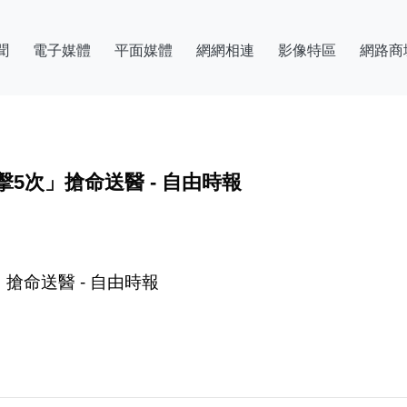
聞
電子媒體
平面媒體
網網相連
影像特區
網路商
5次」搶命送醫 - 自由時報
搶命送醫 - 自由時報