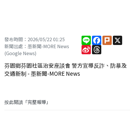
Line
Facebook
Plurk
X
發布時間：2026/05/22 01:25
新聞出處：墨新聞-MORE News
Sina
Threads
Weibo
(Google News)
芬園鄉芬園社區治安座談會 警方宣導反詐、防暴及
交通新制 - 墨新聞-MORE News
按此閱讀「完整報導」