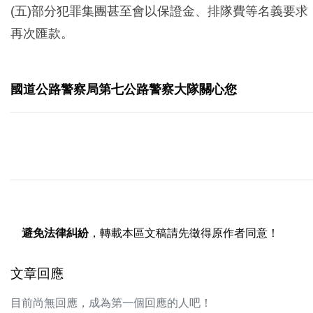
(五)部分犯罪集團甚至會以保證金、排隊費等名義要求
再次匯款。
國道公路警察局第七公路警察大隊關心您
避免法律糾紛
，轉載本區文稿請先徵得原作者同意！
文章回應
目前尚無回應，成為第一個回應的人吧！