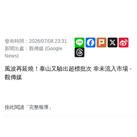
Line
Facebook
Plurk
X
Sin
發布時間：2026/07/08 23:31
We
新聞出處：觀傳媒 (Google
Threads
News)
風波再延燒！泰山又驗出超標批次 幸未流入市場 -
觀傳媒
按此閱讀「完整報導」