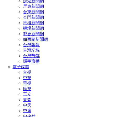
澎湖新聞網
屏東新聞網
台東新聞網
金門新聞網
馬祖新聞網
機場新聞網
都更新聞網
紐西蘭新聞網
台灣報報
台灣記協
台灣芳鄰
環宇廣播
電子媒體
台視
中視
華視
民視
三立
東森
中天
中廣
中央社