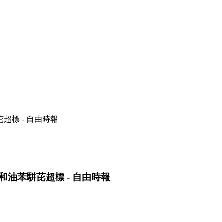
標 - 自由時報
油苯駢芘超標 - 自由時報