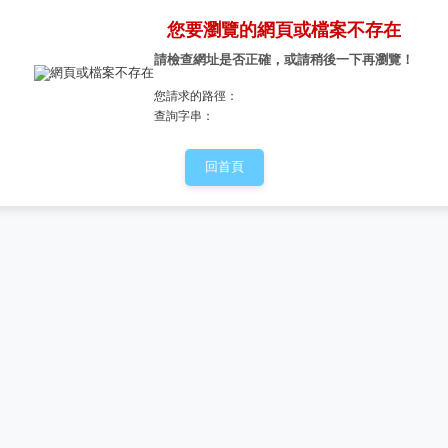
您要瀏覽的網頁或檔案不存在
請檢查網址是否正確，或請稍後一下再瀏覽！
您請求的路徑：
查詢字串：
回首頁