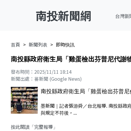
南投新聞網
台灣新
首頁
新聞列表
即時快訊
南投縣政府衛生局「雞蛋檢出芬普尼代謝
發布時間：2025/11/11 18:14
新聞出處：蕃新聞 (Google News)
南投縣政府衛生局「雞蛋檢出芬普尼
墨新聞｜記者張游舜／台北報導. 南投縣政府衛生
與規定不符後，...
按此閱讀「完整報導」