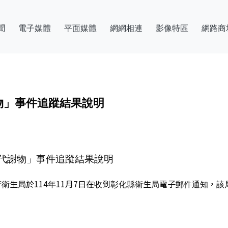
聞
電子媒體
平面媒體
網網相連
影像特區
網路商
物」事件追蹤結果說明
代謝物」事件追蹤結果說明
局於114年11月7日在收到彰化縣衛生局電子郵件通知，該局抽驗市售