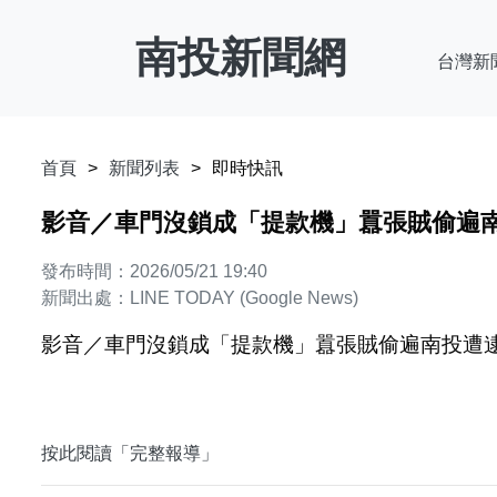
南投新聞網
台灣新
首頁
新聞列表
即時快訊
影音／車門沒鎖成「提款機」囂張賊偷遍南投遭逮
發布時間：2026/05/21 19:40
新聞出處：LINE TODAY (Google News)
影音／車門沒鎖成「提款機」囂張賊偷遍南投遭逮警跨區埋
按此閱讀「完整報導」