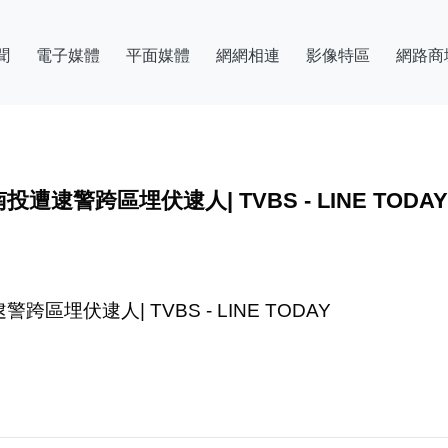
聞
電子媒體
平面媒體
網網相連
影像特區
網路商
警跨區埋伏逮人| TVBS - LINE TODAY
伏逮人| TVBS - LINE TODAY