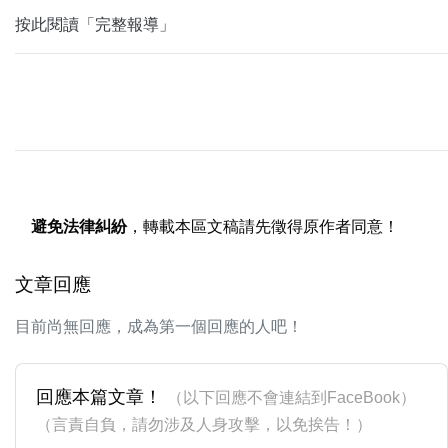
按此閱讀「完整報導」
避免法律糾紛
，轉載本區文稿請先徵得原作者同意！
文章回應
目前尚無回應，成為第一個回應的人吧！
回應本篇文章！
（以下回應不會連結到FaceBook）
（言責自負，請勿涉及人身攻擊，以免挨告！）