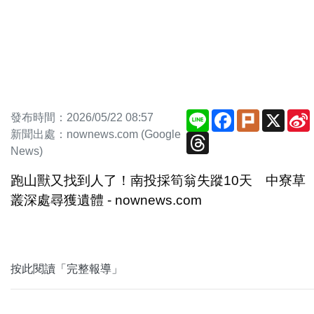
Line
Facebook
Plurk
X
發布時間：2026/05/22 08:57
新聞出處：nownews.com (Google
Threads
News)
跑山獸又找到人了！南投採筍翁失蹤10天 中寮草
叢深處尋獲遺體 - nownews.com
按此閱讀「完整報導」