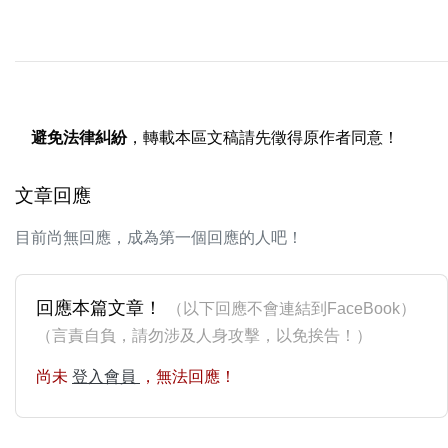
避免法律糾紛
，轉載本區文稿請先徵得原作者同意！
文章回應
目前尚無回應，成為第一個回應的人吧！
回應本篇文章！
（以下回應不會連結到FaceBook）
（言責自負，請勿涉及人身攻擊，以免挨告！）
尚未
登入會員
，無法回應！