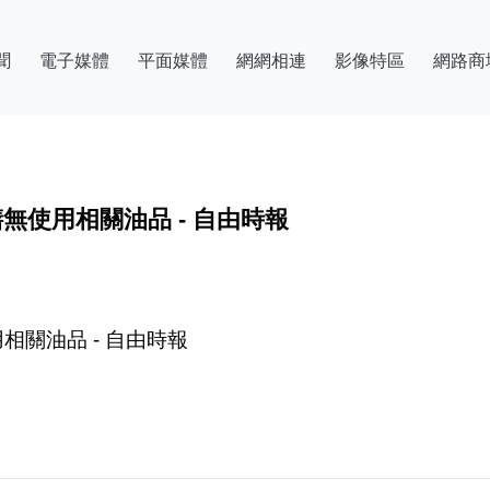
聞
電子媒體
平面媒體
網網相連
影像特區
網路商
無使用相關油品 - 自由時報
相關油品 - 自由時報