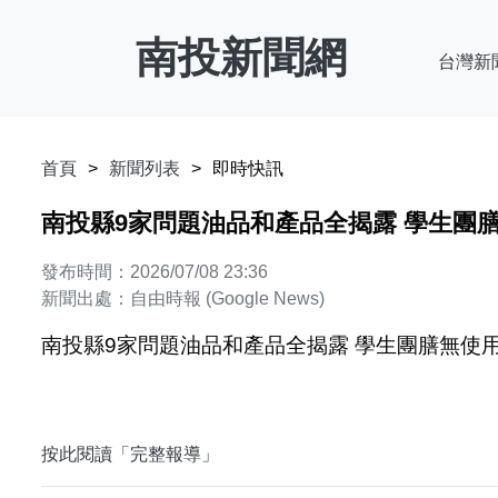
南投新聞網
台灣新
首頁
新聞列表
即時快訊
南投縣9家問題油品和產品全揭露 學生團膳
發布時間：2026/07/08 23:36
新聞出處：自由時報 (Google News)
南投縣9家問題油品和產品全揭露 學生團膳無使用
按此閱讀「完整報導」