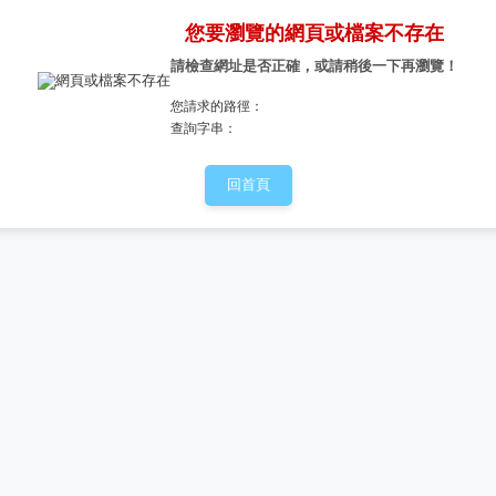
您要瀏覽的網頁或檔案不存在
請檢查網址是否正確，或請稍後一下再瀏覽！
您請求的路徑：
查詢字串：
回首頁