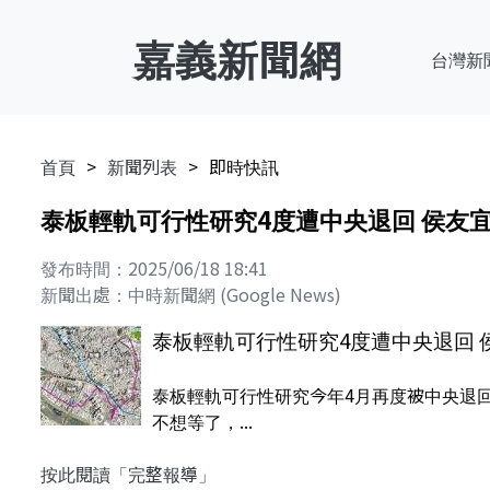
嘉義新聞網
台灣新
首頁
新聞列表
即時快訊
泰板輕軌可行性研究4度遭中央退回 侯友
發布時間：2025/06/18 18:41
新聞出處：中時新聞網 (Google News)
泰板輕軌可行性研究4度遭中央退回 
泰板輕軌可行性研究今年4月再度被中央退
不想等了，...
按此閱讀「完整報導」