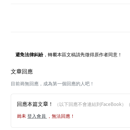
避免法律糾紛
，轉載本區文稿請先徵得原作者同意！
文章回應
目前尚無回應，成為第一個回應的人吧！
回應本篇文章！
（以下回應不會連結到FaceBoo
尚未
登入會員
，無法回應！